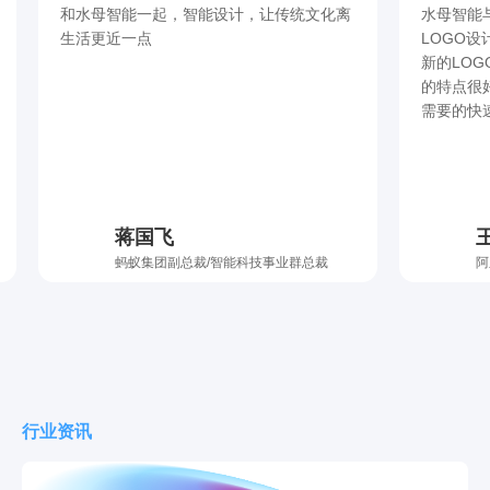
和水母智能一起，智能设计，让传统文化离
水母智能
生活更近一点
LOGO
新的LO
的特点很
需要的快
蒋国飞
蚂蚁集团副总裁/智能科技事业群总裁
阿
行业资讯