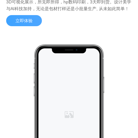
3D可视化展示，所见即所得，hp数码印刷，3天即到货。设计美学
与AI科技加持，无论是包材打样还是小批量生产, 从未如此简单！
立即体验